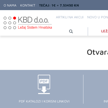
O NAMA
KONTAKT
TEČAJ: 1€ = 7,53450 KN
ARTIKLI NA AKCIJI
NOVO U PON
LEŽ
Otvar
PDF KATALOZI I KORISNI LINKOVI
IN