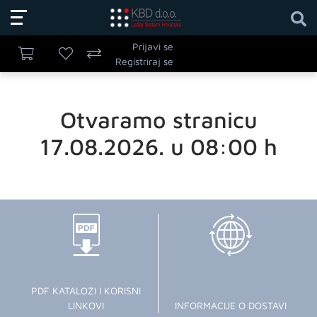
Prijavi se
Registriraj se
Otvaramo stranicu
17.08.2026. u 08:00 h
PDF KATALOZI I KORISNI
LINKOVI
INFORMACIJE O DOSTAVI