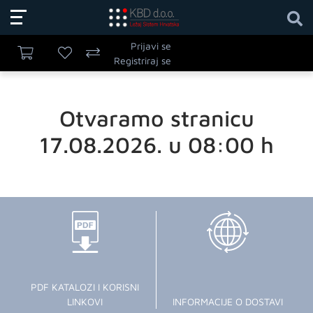
Prijavi se
Registriraj se
Otvaramo stranicu
17.08.2026. u 08:00 h
PDF KATALOZI I KORISNI
LINKOVI
INFORMACIJE O DOSTAVI