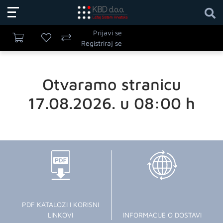
Prijavi se
Registriraj se
Otvaramo stranicu
17.08.2026. u 08:00 h
PDF KATALOZI I KORISNI
LINKOVI
INFORMACIJE O DOSTAVI