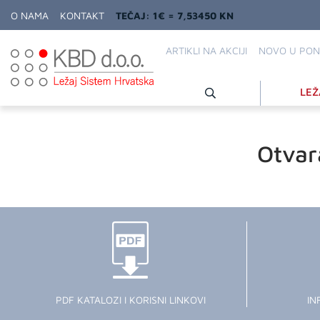
O NAMA
KONTAKT
TEČAJ: 1€ = 7,53450 KN
ARTIKLI NA AKCIJI
NOVO U PON
LEŽ
Otvar
PDF KATALOZI I KORISNI LINKOVI
IN