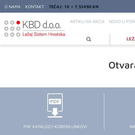
O NAMA
KONTAKT
TEČAJ: 1€ = 7,53450 KN
ARTIKLI NA AKCIJI
NOVO U PON
LEŽ
Otvar
PDF KATALOZI I KORISNI LINKOVI
IN