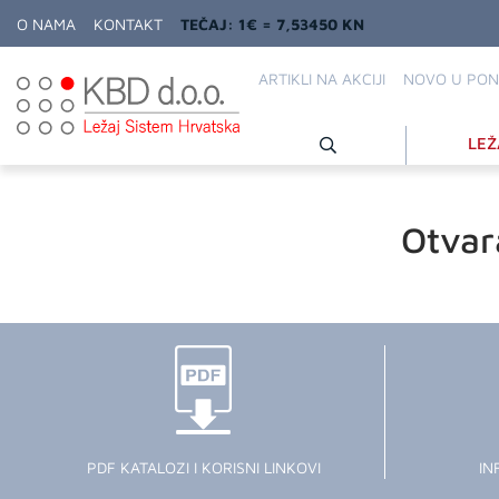
O NAMA
KONTAKT
TEČAJ: 1€ = 7,53450 KN
ARTIKLI NA AKCIJI
NOVO U PON
LEŽ
Otvar
PDF KATALOZI I KORISNI LINKOVI
IN