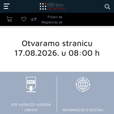
Prijavi se
Registriraj se
Otvaramo stranicu
17.08.2026. u 08:00 h
PDF KATALOZI I KORISNI
LINKOVI
INFORMACIJE O DOSTAVI