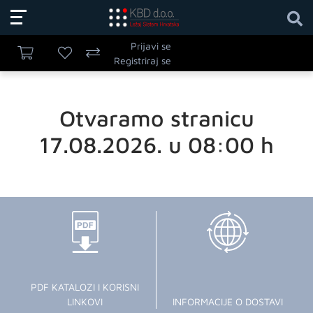
Prijavi se
Registriraj se
Otvaramo stranicu
17.08.2026. u 08:00 h
PDF KATALOZI I KORISNI
LINKOVI
INFORMACIJE O DOSTAVI