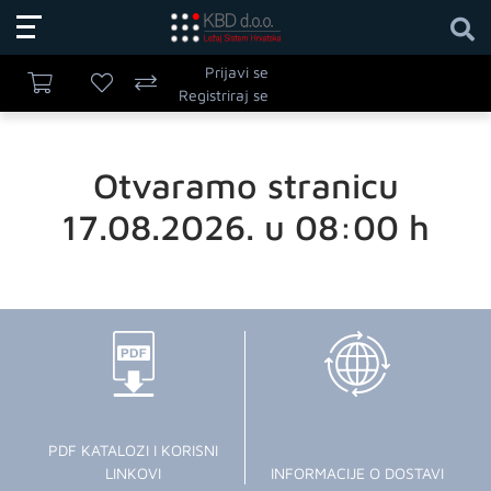
Prijavi se
Registriraj se
Otvaramo stranicu
17.08.2026. u 08:00 h
PDF KATALOZI I KORISNI
LINKOVI
INFORMACIJE O DOSTAVI