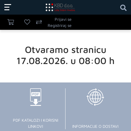
Prijavi se
Registriraj se
Otvaramo stranicu
17.08.2026. u 08:00 h
PDF KATALOZI I KORISNI
LINKOVI
INFORMACIJE O DOSTAVI