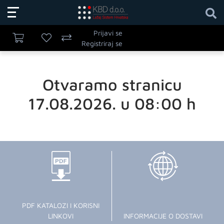
Prijavi se
Registriraj se
Otvaramo stranicu
17.08.2026. u 08:00 h
PDF KATALOZI I KORISNI
LINKOVI
INFORMACIJE O DOSTAVI