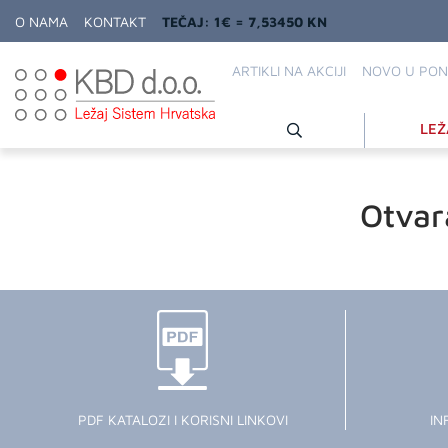
O NAMA
KONTAKT
TEČAJ: 1€ = 7,53450 KN
ARTIKLI NA AKCIJI
NOVO U PON
LEŽ
Otvar
PDF KATALOZI I KORISNI LINKOVI
IN