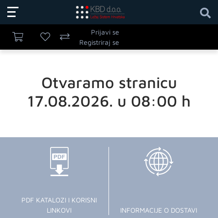
Prijavi se
Registriraj se
Otvaramo stranicu
17.08.2026. u 08:00 h
PDF KATALOZI I KORISNI
LINKOVI
INFORMACIJE O DOSTAVI