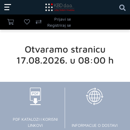
Prijavi se
Registriraj se
Otvaramo stranicu
17.08.2026. u 08:00 h
PDF KATALOZI I KORISNI
LINKOVI
INFORMACIJE O DOSTAVI