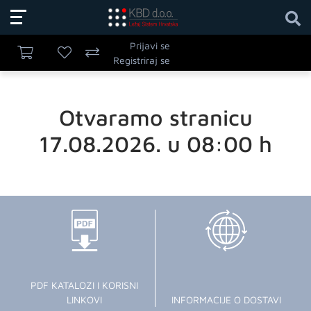
Prijavi se
Registriraj se
Otvaramo stranicu
17.08.2026. u 08:00 h
PDF KATALOZI I KORISNI
LINKOVI
INFORMACIJE O DOSTAVI