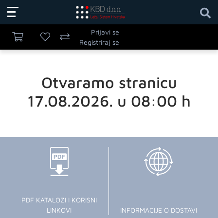
Prijavi se
Registriraj se
Otvaramo stranicu
17.08.2026. u 08:00 h
PDF KATALOZI I KORISNI
LINKOVI
INFORMACIJE O DOSTAVI