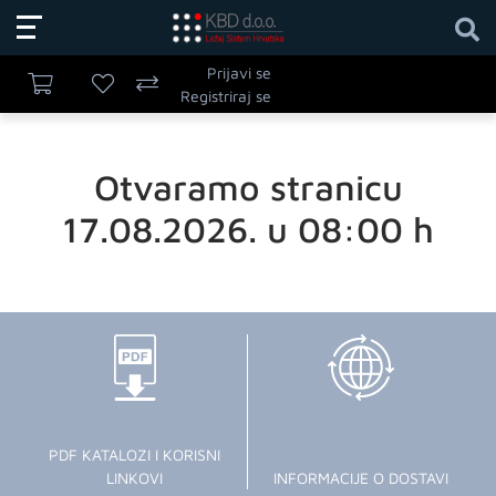
Prijavi se
Registriraj se
Otvaramo stranicu
17.08.2026. u 08:00 h
PDF KATALOZI I KORISNI
LINKOVI
INFORMACIJE O DOSTAVI