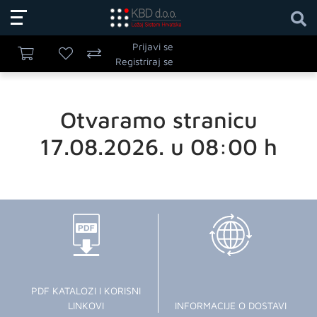
Prijavi se
Registriraj se
Otvaramo stranicu
17.08.2026. u 08:00 h
PDF KATALOZI I KORISNI
LINKOVI
INFORMACIJE O DOSTAVI