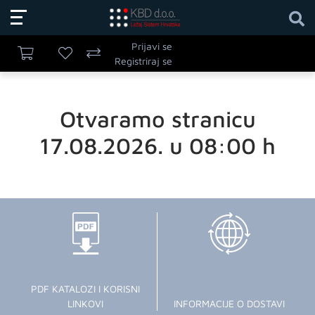
Prijavi se
Registriraj se
Otvaramo stranicu
17.08.2026. u 08:00 h
PDF KATALOZI I KORISNI
LINKOVI
INFORMACIJE O DOSTAVI