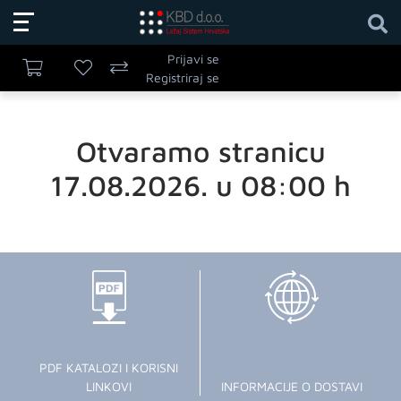
Prijavi se
Registriraj se
Otvaramo stranicu
17.08.2026. u 08:00 h
PDF KATALOZI I KORISNI
LINKOVI
INFORMACIJE O DOSTAVI