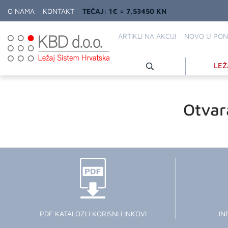
O NAMA
KONTAKT
TEČAJ: 1€ = 7,53450 KN
ARTIKLI NA AKCIJI
NOVO U PON
LEŽ
Otvar
PDF KATALOZI I KORISNI LINKOVI
IN