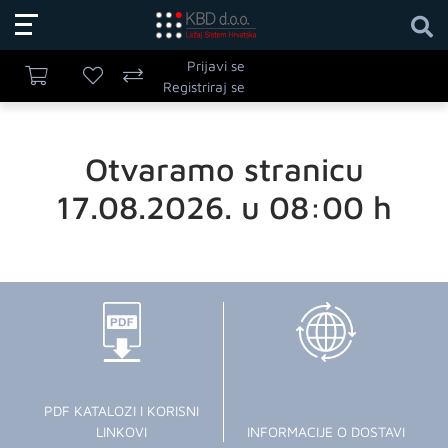
Prijavi se
Registriraj se
Otvaramo stranicu
17.08.2026. u 08:00 h
PDF KATALOZI I KORISNI
LINKOVI
INFORMACIJE O DOSTAVI