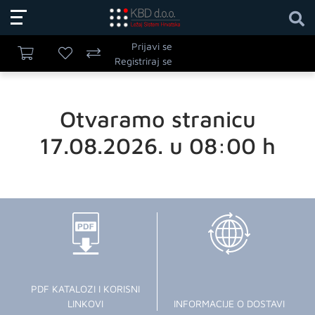
Prijavi se
Registriraj se
Otvaramo stranicu
17.08.2026. u 08:00 h
PDF KATALOZI I KORISNI
LINKOVI
INFORMACIJE O DOSTAVI