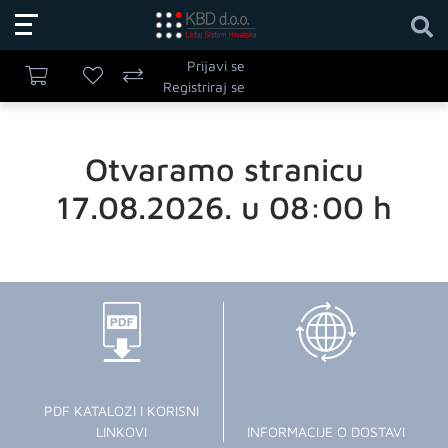
Prijavi se
Registriraj se
Otvaramo stranicu
17.08.2026. u 08:00 h
PDF KATALOZI I KORISNI
LINKOVI
INFORMACIJE O DOSTAVI