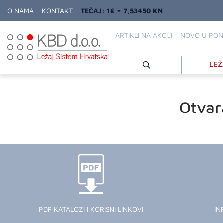
O NAMA
KONTAKT
TEČAJ: 1€ = 7,53450 KN
ARTIKLI NA AKCIJI
NOVO U PON
LEŽ
Otvar
PDF KATALOZI I KORISNI LINKOVI
IN