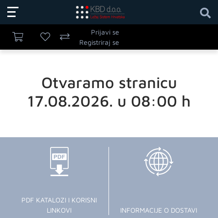
Prijavi se
Registriraj se
Otvaramo stranicu
17.08.2026. u 08:00 h
PDF KATALOZI I KORISNI
LINKOVI
INFORMACIJE O DOSTAVI