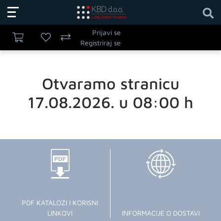
Prijavi se
Registriraj se
Otvaramo stranicu
17.08.2026. u 08:00 h
PDF KATALOZI I KORISNI
LINKOVI
INFORMACIJE O DOSTAVI