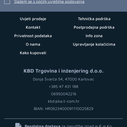
Slažem se s općim uvjetima poslovanja
Uvjeti prodaje
Tehnička podrška
Kontakt
Postprodajna podrška
Privatnost podataka
Info zona
O nama
Upravljanje kolačićima
Kako kupovati
KBD Trgovina i inženjering d.o.o.
Donja Švarča 54, 47000 Karlovac
+385 47 431 188
06950042216
kbd@ka.t-com.hr
IBAN: HR0623400091110025829
Besplatna dostava
za narudžbe iznad ∞ €
∞ Kn