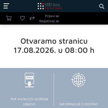
Prijavi se
Registriraj se
Otvaramo stranicu
17.08.2026. u 08:00 h
PDF KATALOZI I KORISNI
LINKOVI
INFORMACIJE O DOSTAVI