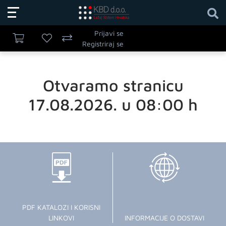
Prijavi se
Registriraj se
Otvaramo stranicu
17.08.2026. u 08:00 h
PDF KATALOZI I KORISNI
LINKOVI
INFORMACIJE O DOSTAVI