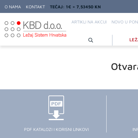
O NAMA
KONTAKT
TEČAJ: 1€ = 7,53450 KN
ARTIKLI NA AKCIJI
NOVO U PON
LEŽ
Otvar
PDF KATALOZI I KORISNI LINKOVI
IN