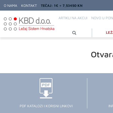
O NAMA
KONTAKT
TEČAJ: 1€ = 7,53450 KN
ARTIKLI NA AKCIJI
NOVO U PON
LEŽ
Otvar
PDF KATALOZI I KORISNI LINKOVI
IN