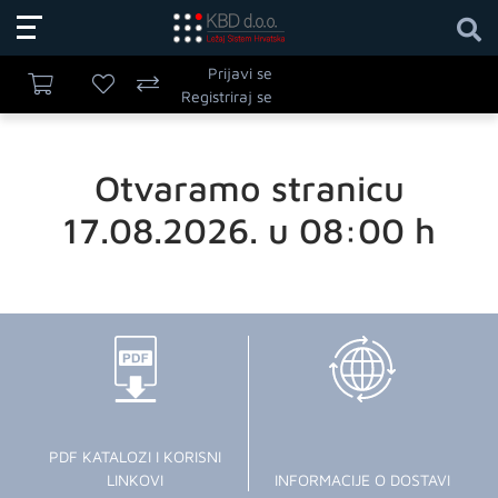
Prijavi se
Registriraj se
Otvaramo stranicu
17.08.2026. u 08:00 h
PDF KATALOZI I KORISNI
LINKOVI
INFORMACIJE O DOSTAVI