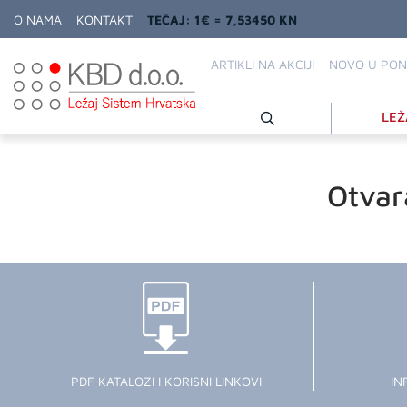
O NAMA
KONTAKT
TEČAJ: 1€ = 7,53450 KN
ARTIKLI NA AKCIJI
NOVO U PON
LEŽ
Otvar
PDF KATALOZI I KORISNI LINKOVI
IN