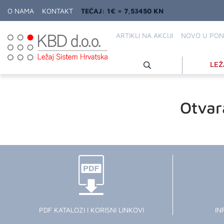
O NAMA
KONTAKT
TEČAJ: 1€ = 7,53450 KN
ARTIKLI NA AKCIJI
NOVO U PON
LEŽ
Otvar
PDF KATALOZI I KORISNI LINKOVI
IN