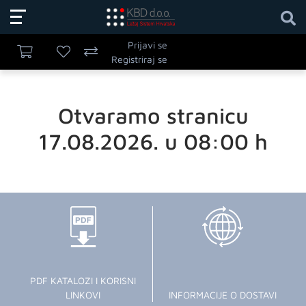
Prijavi se
Registriraj se
Otvaramo stranicu
17.08.2026. u 08:00 h
PDF KATALOZI I KORISNI
LINKOVI
INFORMACIJE O DOSTAVI