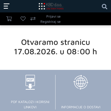
Prijavi se
Registriraj se
Otvaramo stranicu
17.08.2026. u 08:00 h
PDF KATALOZI I KORISNI
LINKOVI
INFORMACIJE O DOSTAVI