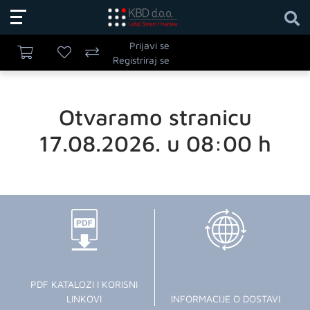
Prijavi se
Registriraj se
Otvaramo stranicu
17.08.2026. u 08:00 h
PDF KATALOZI I KORISNI
LINKOVI
INFORMACIJE O DOSTAVI