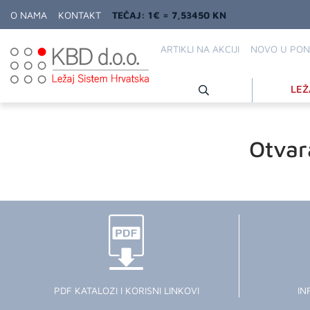
O NAMA
KONTAKT
TEČAJ: 1€ = 7,53450 KN
ARTIKLI NA AKCIJI
NOVO U PON
LEŽ
Otvar
PDF KATALOZI I KORISNI LINKOVI
IN