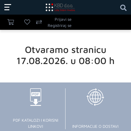
Prijavi se
Registriraj se
Otvaramo stranicu
17.08.2026. u 08:00 h
PDF KATALOZI I KORISNI
LINKOVI
INFORMACIJE O DOSTAVI