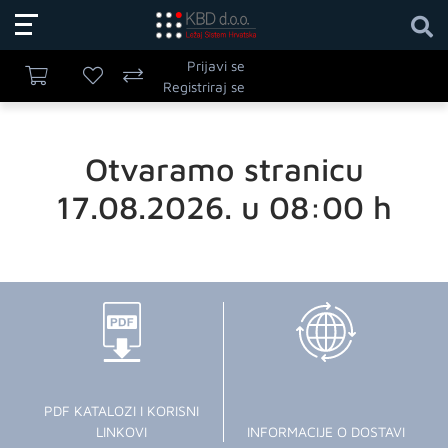
Prijavi se
Registriraj se
Otvaramo stranicu
17.08.2026. u 08:00 h
PDF KATALOZI I KORISNI
LINKOVI
INFORMACIJE O DOSTAVI