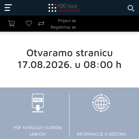
Prijavi se
Registriraj se
Otvaramo stranicu
17.08.2026. u 08:00 h
PDF KATALOZI I KORISNI
LINKOVI
INFORMACIJE O DOSTAVI