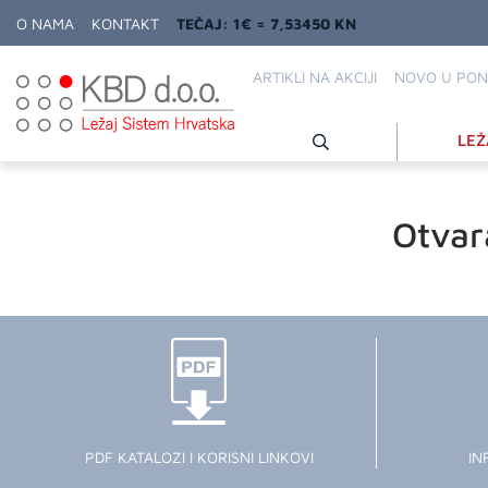
O NAMA
KONTAKT
TEČAJ: 1€ = 7,53450 KN
ARTIKLI NA AKCIJI
NOVO U PON
LEŽ
Otvar
PDF KATALOZI I KORISNI LINKOVI
IN