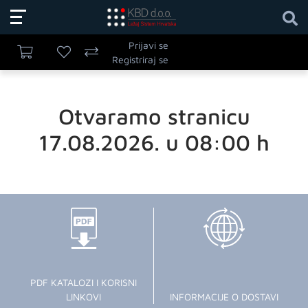
Prijavi se
Registriraj se
Otvaramo stranicu
17.08.2026. u 08:00 h
PDF KATALOZI I KORISNI
LINKOVI
INFORMACIJE O DOSTAVI