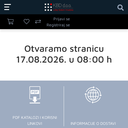
Prijavi se
Registriraj se
Otvaramo stranicu
17.08.2026. u 08:00 h
PDF KATALOZI I KORISNI
LINKOVI
INFORMACIJE O DOSTAVI