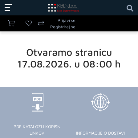
Prijavi se
Registriraj se
Otvaramo stranicu
17.08.2026. u 08:00 h
PDF KATALOZI I KORISNI
LINKOVI
INFORMACIJE O DOSTAVI