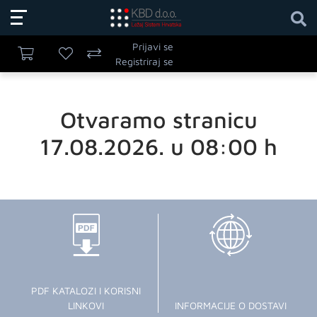
Prijavi se
Registriraj se
Otvaramo stranicu
17.08.2026. u 08:00 h
PDF KATALOZI I KORISNI
LINKOVI
INFORMACIJE O DOSTAVI