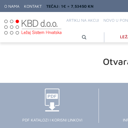
O NAMA
KONTAKT
TEČAJ: 1€ = 7,53450 KN
ARTIKLI NA AKCIJI
NOVO U PON
LEŽ
Otvar
PDF KATALOZI I KORISNI LINKOVI
IN