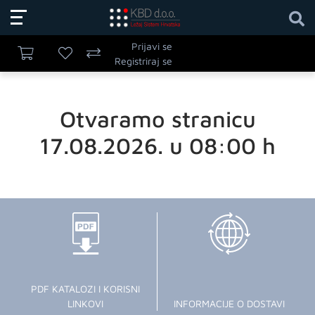
Prijavi se
Registriraj se
Otvaramo stranicu
17.08.2026. u 08:00 h
PDF KATALOZI I KORISNI
LINKOVI
INFORMACIJE O DOSTAVI