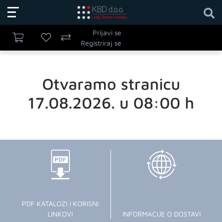
Prijavi se
Registriraj se
Otvaramo stranicu
17.08.2026. u 08:00 h
PDF KATALOZI I KORISNI
LINKOVI
INFORMACIJE O DOSTAVI